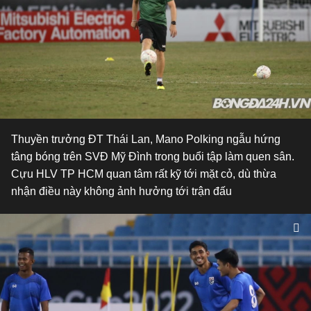
Thuyền trưởng ĐT Thái Lan, Mano Polking ngẫu hứng
tâng bóng trên SVĐ Mỹ Đình trong buổi tập làm quen sân.
Cựu HLV TP HCM quan tâm rất kỹ tới mặt cỏ, dù thừa
nhận điều này không ảnh hưởng tới trận đấu