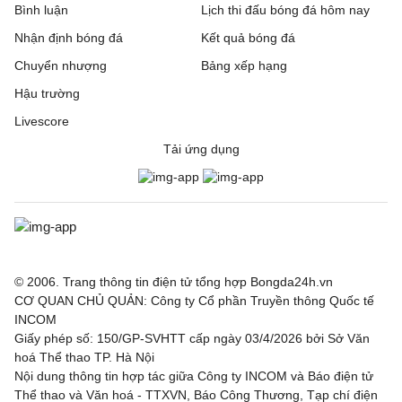
Bình luận
Lịch thi đấu bóng đá hôm nay
Nhận định bóng đá
Kết quả bóng đá
Chuyển nhượng
Bảng xếp hạng
Hậu trường
Livescore
Tải ứng dụng
© 2006. Trang thông tin điện tử tổng hợp Bongda24h.vn
CƠ QUAN CHỦ QUẢN: Công ty Cổ phần Truyền thông Quốc tế
INCOM
Giấy phép số: 150/GP-SVHTT cấp ngày 03/4/2026 bởi Sở Văn
hoá Thể thao TP. Hà Nội
Nội dung thông tin hợp tác giữa Công ty INCOM và Báo điện tử
Thể thao và Văn hoá - TTXVN, Báo Công Thương, Tạp chí điện