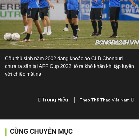
Cầu thủ sinh năm 2002 đang khoác áo CLB Chonburi
chưa ra sân tại AFF Cup 2022, tỏ ra khó khăn khi tập luyện
với chiếc mặt nạ
Trọng Hiếu
Theo Thể Thao Việt Nam
CÙNG CHUYÊN MỤC