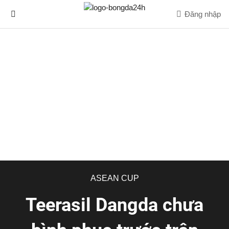
Đăng nhập
ASEAN CUP
Teerasil Dangda chưa