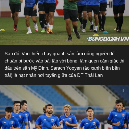
Sau đó, Voi chiến chạy quanh sân làm nóng người để
chuẩn bị bước vào bài tập với bóng, làm quen cảm giác thi
đấu trên sân Mỹ Đình. Sarach Yooyen (áo xanh biển bên
trái) là hạt nhân nơi tuyến giữa của ĐT Thái Lan