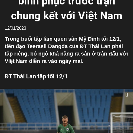
bình phục trước trận
chung kết với Việt Nam
12/01/2023
Trong buổi tập làm quen sân Mỹ Đình tối 12/1,
tiền đạo Teerasil Dangda của ĐT Thái Lan phải
tập riêng, bỏ ngỏ khả năng ra sân ở trận đấu với
Việt Nam diễn ra vào ngày mai.
ĐT Thái Lan tập tối 12/1