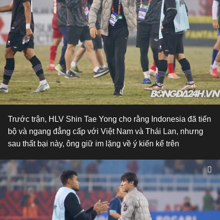
Trước trận, HLV Shin Tae Yong cho rằng Indonesia đã tiến
bộ và ngang đẳng cấp với Việt Nam và Thái Lan, nhưng
sau thất bại này, ông giữ im lặng về ý kiến kể trên