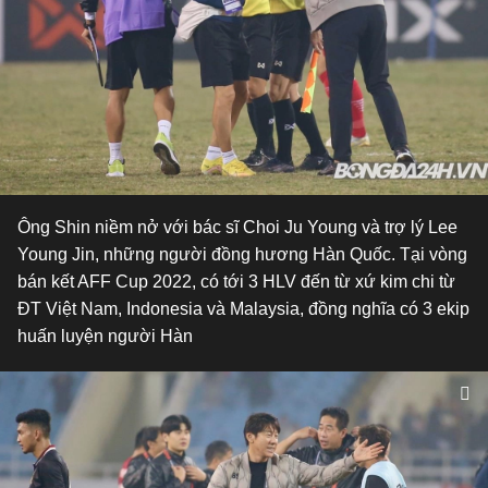
Ông Shin niềm nở với bác sĩ Choi Ju Young và trợ lý Lee
Young Jin, những người đồng hương Hàn Quốc. Tại vòng
bán kết AFF Cup 2022, có tới 3 HLV đến từ xứ kim chi từ
ĐT Việt Nam, Indonesia và Malaysia, đồng nghĩa có 3 ekip
huấn luyện người Hàn