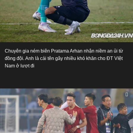
Chuyên gia ném biên Pratama Arhan nhận niềm an ủi từ
đồng đội. Anh là cái tên gây nhiều khó khăn cho ĐT VIệt
Nam ở lượt đi