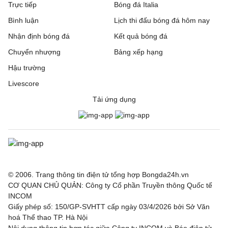
Trực tiếp
Bóng đá Italia
Bình luận
Lịch thi đấu bóng đá hôm nay
Nhận định bóng đá
Kết quả bóng đá
Chuyển nhượng
Bảng xếp hạng
Hậu trường
Livescore
Tải ứng dụng
© 2006. Trang thông tin điện tử tổng hợp Bongda24h.vn
CƠ QUAN CHỦ QUẢN: Công ty Cổ phần Truyền thông Quốc tế
INCOM
Giấy phép số: 150/GP-SVHTT cấp ngày 03/4/2026 bởi Sở Văn
hoá Thể thao TP. Hà Nội