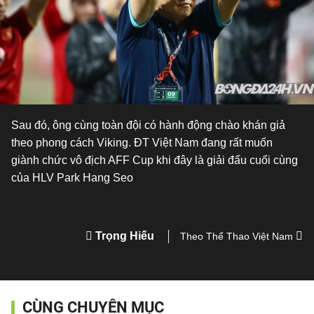
Sau đó, ông cùng toàn đội có hành động chào khán giả
theo phong cách Viking. ĐT Việt Nam đang rất muốn
giành chức vô địch AFF Cup khi đây là giải đấu cuối cùng
của HLV Park Hang Seo
Trọng Hiếu
Theo Thể Thao Việt Nam
CÙNG CHUYÊN MỤC