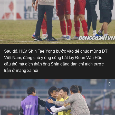
Sau đó, HLV Shin Tae Yong bước vào để chúc mừng ĐT
Việt Nam, đáng chú ý ông cũng bắt tay Đoàn Văn Hậu,
cầu thủ mà đích thân ông Shin đăng đàn chỉ trích trước
trận ở mạng xã hội