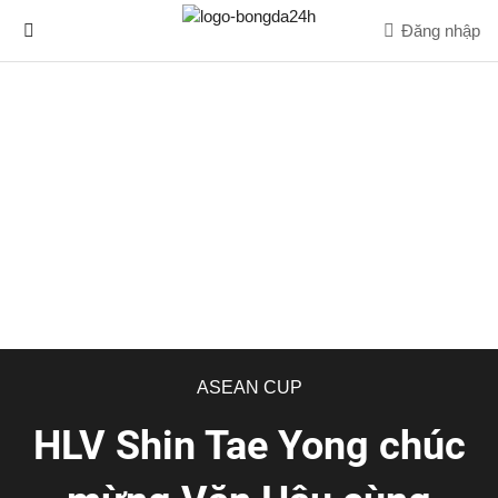
Đăng nhập
ASEAN CUP
HLV Shin Tae Yong chúc