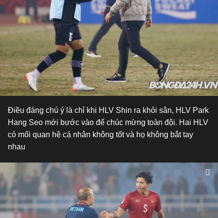
Điều đáng chú ý là chỉ khi HLV Shin ra khỏi sân, HLV Park
Hang Seo mới bước vào để chúc mừng toàn đội. Hai HLV
có mối quan hệ cá nhân không tốt và họ không bắt tay
nhau