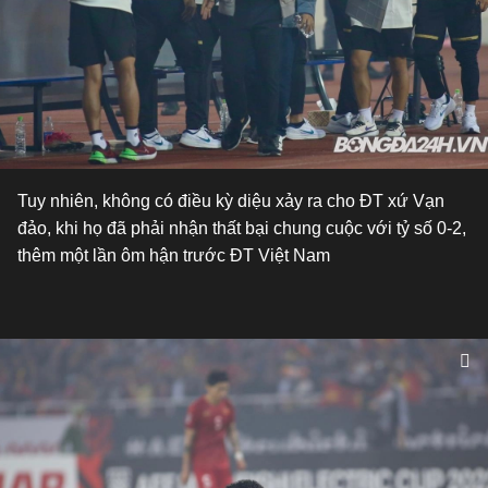
Tuy nhiên, không có điều kỳ diệu xảy ra cho ĐT xứ Vạn
đảo, khi họ đã phải nhận thất bại chung cuộc với tỷ số 0-2,
thêm một lần ôm hận trước ĐT Việt Nam