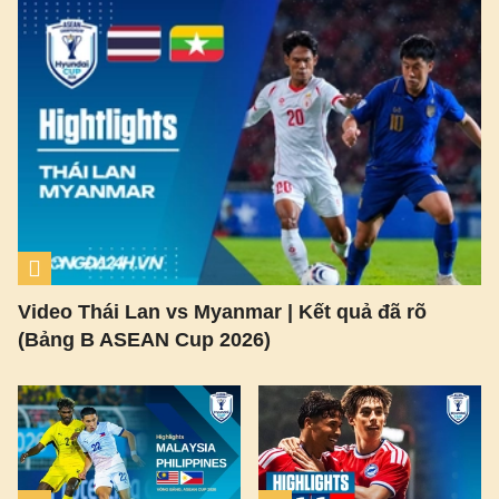
Video Thái Lan vs Myanmar | Kết quả đã rõ
(Bảng B ASEAN Cup 2026)