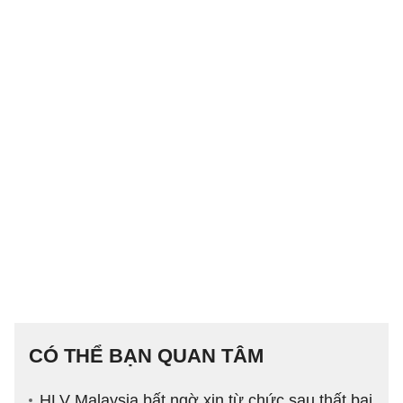
CÓ THỂ BẠN QUAN TÂM
HLV Malaysia bất ngờ xin từ chức sau thất bại