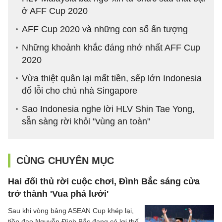
ở AFF Cup 2020
AFF Cup 2020 và những con số ấn tượng
Những khoảnh khắc đáng nhớ nhất AFF Cup
2020
Vừa thiệt quân lại mất tiền, sếp lớn Indonesia
đổ lỗi cho chủ nhà Singapore
Sao Indonesia nghe lời HLV Shin Tae Yong,
sẵn sàng rời khỏi "vùng an toàn"
CÙNG CHUYÊN MỤC
Hai đối thủ rời cuộc chơi, Đình Bắc sáng cửa
trở thành 'Vua phá lưới'
Sau khi vòng bảng ASEAN Cup khép lại,
tiền đạo Nguyễn Đình Bắc đang có lợi thế