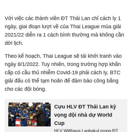
Với việc các thành viên ĐT Thái Lan chỉ cách ly 1
ngày, giai đoạn lượt về của Thai League mùa giải
2021/22 diễn ra 1 cách bình thường mà không cần
dời lịch.
Theo kế hoạch, Thai League sẽ tái khởi tranh vào
ngày 8/1/2022. Tuy nhiên, trong trường hợp khẩn
cấp có cầu thủ nhiễm Covid-19 phải cách ly, BTC
giải đấu có thể tạm hoãn để đảm bảo công bằng
cho các đội bóng.
Cựu HLV ĐT Thái Lan kỳ
vọng đội nhà dự World
Cup
HLV Witthaya Laohakul mong ĐT