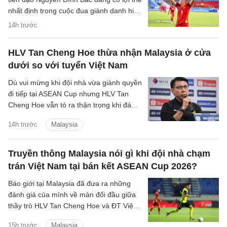
nhất định trong cuộc đua giành danh hiệu
'Vua phá lưới' của giải đấu.
14h trước
HLV Tan Cheng Hoe thừa nhận Malaysia ở cửa
dưới so với tuyển Việt Nam
Dù vui mừng khi đội nhà vừa giành quyền
đi tiếp tại ASEAN Cup nhưng HLV Tan
Cheng Hoe vẫn tỏ ra thận trọng khi đánh
giá về màn đọ sức sắp tới với đội tuyển
14h trước
Malaysia
Việt Nam.
Truyền thông Malaysia nói gì khi đội nhà chạm
trán Việt Nam tại bán kết ASEAN Cup 2026?
Báo giới tại Malaysia đã đưa ra những
đánh giá của mình về màn đối đầu giữa
thầy trò HLV Tan Cheng Hoe và ĐT Việt
Nam tại vòng bán kết ASEAN Cup 2026
15h trước
Malaysia