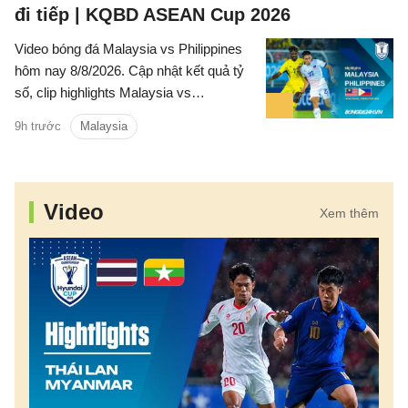
đi tiếp | KQBD ASEAN Cup 2026
Video bóng đá Malaysia vs Philippines
hôm nay 8/8/2026. Cập nhật kết quả tỷ
số, clip highlights Malaysia vs
Philippines (Bảng B ASEAN Cup 2026)
9h trước
Malaysia
các tình huống trên sân.
Video
Xem thêm