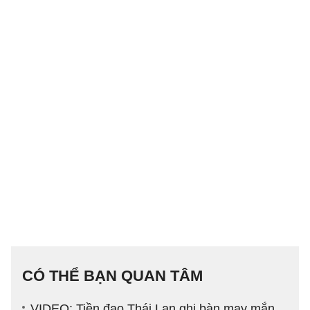
CÓ THỂ BẠN QUAN TÂM
VIDEO: Tiền đạo Thái Lan ghi bàn may mắn,