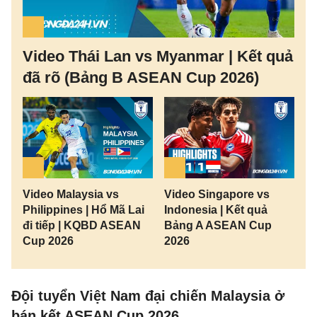
Video Thái Lan vs Myanmar | Kết quả
đã rõ (Bảng B ASEAN Cup 2026)
Video Malaysia vs
Video Singapore vs
Philippines | Hổ Mã Lai
Indonesia | Kết quả
đi tiếp | KQBD ASEAN
Bảng A ASEAN Cup
Cup 2026
2026
Đội tuyển Việt Nam đại chiến Malaysia ở
bán kết ASEAN Cup 2026