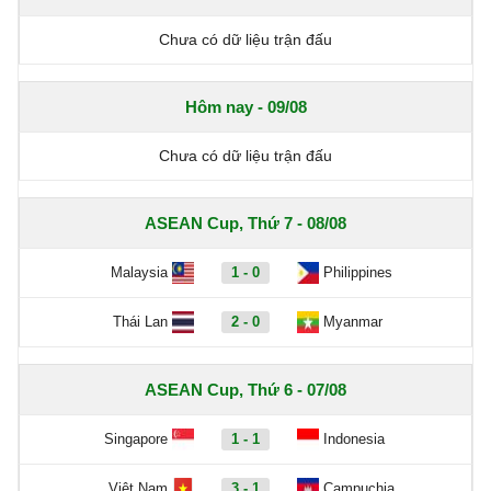
Chưa có dữ liệu trận đấu
Hôm nay - 09/08
Chưa có dữ liệu trận đấu
ASEAN Cup, Thứ 7 - 08/08
Malaysia
1 - 0
Philippines
Thái Lan
2 - 0
Myanmar
ASEAN Cup, Thứ 6 - 07/08
Singapore
1 - 1
Indonesia
Việt Nam
3 - 1
Campuchia