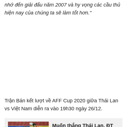
nhớ đến giải đấu năm 2007 và hy vọng các cầu thủ
hiện nay của chúng ta sẽ làm tốt hơn."
Trận Bán kết lượt về AFF Cup 2020 giữa Thái Lan
vs Việt Nam diễn ra vào 19h30 ngày 26/12.
Muốn thắng Thái Lan, ĐT