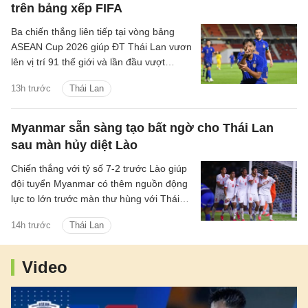
trên bảng xếp FIFA
Ba chiến thắng liên tiếp tại vòng bảng
ASEAN Cup 2026 giúp ĐT Thái Lan vươn
lên vị trí 91 thế giới và lần đầu vượt
Trung Quốc kể từ tháng 6/2004.
13h trước
Thái Lan
Myanmar sẵn sàng tạo bất ngờ cho Thái Lan
sau màn hủy diệt Lào
Chiến thắng với tỷ số 7-2 trước Lào giúp
đội tuyển Myanmar có thêm nguồn động
lực to lớn trước màn thư hùng với Thái
Lan ở lượt đấu cuối bảng B.
14h trước
Thái Lan
Video