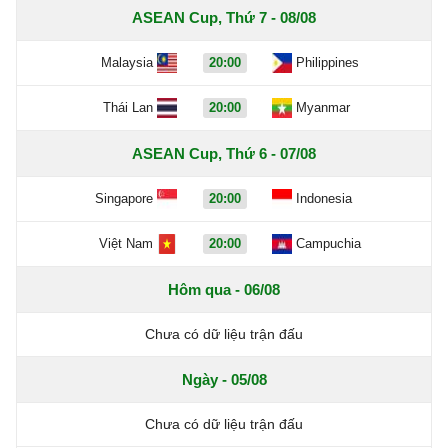
ASEAN Cup, Thứ 7 - 08/08
Malaysia
20:00
Philippines
Thái Lan
20:00
Myanmar
ASEAN Cup, Thứ 6 - 07/08
Singapore
20:00
Indonesia
Việt Nam
20:00
Campuchia
Hôm qua - 06/08
Chưa có dữ liệu trận đấu
Ngày - 05/08
Chưa có dữ liệu trận đấu