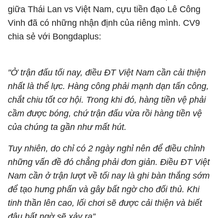
giữa Thái Lan vs Việt Nam, cựu tiền đạo Lê Công
Vinh đã có những nhận định của riêng mình. CV9
chia sẻ với Bongdaplus:
"Ở trận đấu tối nay, điều ĐT Việt Nam cần cải thiện
nhất là thể lực. Hàng công phải mạnh dạn tấn công,
chắt chiu tốt cơ hội. Trong khi đó, hàng tiền vệ phải
cầm được bóng, chứ trận đấu vừa rồi hàng tiền vệ
của chúng ta gần như mất hút.
Tuy nhiên, do chỉ có 2 ngày nghỉ nên để điều chỉnh
những vấn đề đó chẳng phải đơn giản. Điều ĐT Việt
Nam cần ở trận lượt về tối nay là ghi bàn thắng sớm
để tạo hưng phấn và gây bất ngờ cho đối thủ. Khi
tinh thần lên cao, lối chơi sẽ được cải thiện và biết
đâu bất ngờ sẽ xảy ra”.