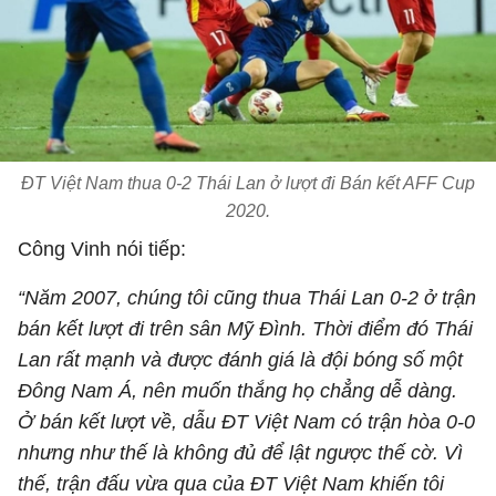
ĐT Việt Nam thua 0-2 Thái Lan ở lượt đi Bán kết AFF Cup
2020.
Công Vinh nói tiếp:
“Năm 2007, chúng tôi cũng thua Thái Lan 0-2 ở trận
bán kết lượt đi trên sân Mỹ Đình. Thời điểm đó Thái
Lan rất mạnh và được đánh giá là đội bóng số một
Đông Nam Á, nên muốn thắng họ chẳng dễ dàng.
Ở bán kết lượt về, dẫu ĐT Việt Nam có trận hòa 0-0
nhưng như thế là không đủ để lật ngược thế cờ. Vì
thế, trận đấu vừa qua của ĐT Việt Nam khiến tôi