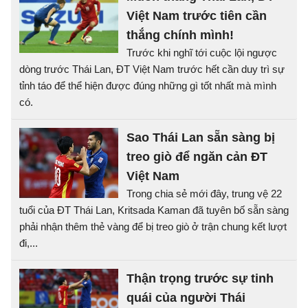
Việt Nam trước tiên cần
thắng chính mình!
Trước khi nghĩ tới cuộc lội ngược
dòng trước Thái Lan, ĐT Việt Nam trước hết cần duy trì sự
tỉnh táo để thể hiện được đúng những gì tốt nhất mà mình
có.
Sao Thái Lan sẵn sàng bị
treo giò để ngăn cản ĐT
Việt Nam
Trong chia sẻ mới đây, trung vệ 22
tuổi của ĐT Thái Lan, Kritsada Kaman đã tuyên bố sẵn sàng
phải nhận thêm thẻ vàng để bị treo giò ở trận chung kết lượt
đi,...
Thận trọng trước sự tinh
quái của người Thái