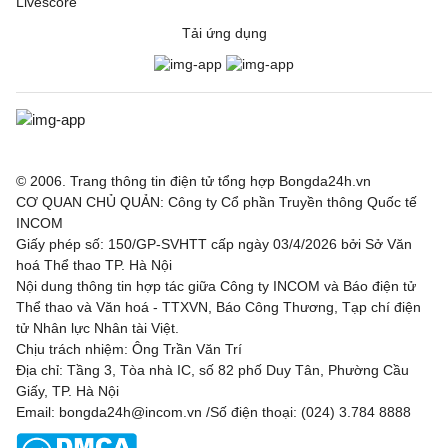
Livescore
Tải ứng dụng
© 2006. Trang thông tin điện tử tổng hợp Bongda24h.vn
CƠ QUAN CHỦ QUẢN: Công ty Cổ phần Truyền thông Quốc tế
INCOM
Giấy phép số: 150/GP-SVHTT cấp ngày 03/4/2026 bởi Sở Văn
hoá Thể thao TP. Hà Nội
Nội dung thông tin hợp tác giữa Công ty INCOM và Báo điện tử
Thể thao và Văn hoá - TTXVN, Báo Công Thương, Tạp chí điện
tử Nhân lực Nhân tài Việt.
Chịu trách nhiệm: Ông Trần Văn Trí
Địa chỉ: Tầng 3, Tòa nhà IC, số 82 phố Duy Tân, Phường Cầu
Giấy, TP. Hà Nội
Email: bongda24h@incom.vn /Số điện thoại: (024) 3.784 8888