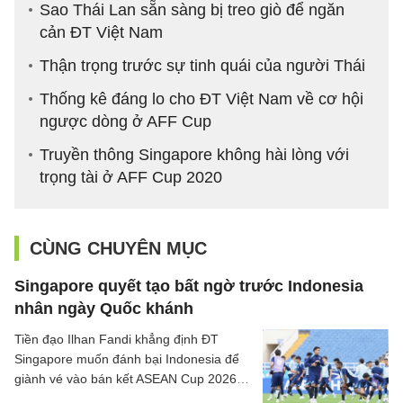
Sao Thái Lan sẵn sàng bị treo giò để ngăn
cản ĐT Việt Nam
Thận trọng trước sự tinh quái của người Thái
Thống kê đáng lo cho ĐT Việt Nam về cơ hội
ngược dòng ở AFF Cup
Truyền thông Singapore không hài lòng với
trọng tài ở AFF Cup 2020
CÙNG CHUYÊN MỤC
Singapore quyết tạo bất ngờ trước Indonesia
nhân ngày Quốc khánh
Tiền đạo Ilhan Fandi khẳng định ĐT
Singapore muốn đánh bại Indonesia để
giành vé vào bán kết ASEAN Cup 2026,
đồng thời xem đây là món quà ý nghĩa