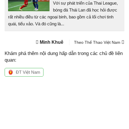
Với sự phát triển của Thai League,
bóng đá Thái Lan đã học hỏi được
rất nhiều điều từ các ngoại binh, bao gồm cả lối chơi tinh
quái, tiểu xảo. Và đó cũng là...
Minh Khuê
Theo Thể Thao Việt Nam
Khám phá thêm nội dung hấp dẫn trong các chủ đề liên
quan:
ĐT Việt Nam