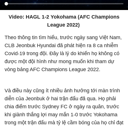
Video: HAGL 1-2 Yokohama (AFC Champions
League 2022)
Theo thông tin tìm hiểu, trước ngày sang Việt Nam,
CLB Jeonbuk Hyundai đã phát hiện ra 8 ca nhiễm
Covid-19 trong đội. Đây là lý do khiến họ không có
được một đội hình như mong muốn khi tham dự
vòng bảng AFC Champions League 2022.
Và điều này cũng ít nhiều ảnh hưởng tới màn trình
diễn của Jeonbuk ở hai trận đấu đã qua. Họ phải
chia điểm trước Sydney FC ở ngày ra quân, trước
khi giành thắng lợi may mắn 1-0 trước Yokohama
trong một trận đấu mà tỷ lệ cầm bóng của họ chỉ đạt