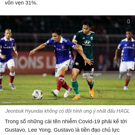
vỏn vẹn 31%.
Jeonbuk Hyundai không có đội hình ưng ý nhất đấu HAGL
Trong số những cái tên nhiễm Covid-19 phải kể tới
Gustavo, Lee Yong. Gustavo là tiền đạo chủ lực