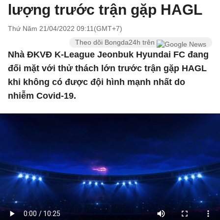
lượng trước trận gặp HAGL
Thứ Năm 21/04/2022 09:11(GMT+7)
Theo dõi Bongda24h trên
Nhà ĐKVĐ K-League Jeonbuk Hyundai FC đang
đối mặt với thử thách lớn trước trận gặp HAGL
khi không có được đội hình mạnh nhất do
nhiễm Covid-19.