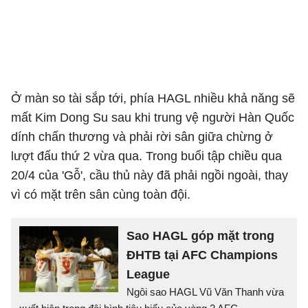
Ở màn so tài sắp tới, phía HAGL nhiều khả năng sẽ
mất Kim Dong Su sau khi trung vệ người Hàn Quốc
dính chấn thương và phải rời sân giữa chừng ở
lượt đấu thứ 2 vừa qua. Trong buổi tập chiều qua
20/4 của 'Gỗ', cầu thủ này đã phải ngồi ngoài, thay
vì có mặt trên sân cùng toàn đội.
Sao HAGL góp mặt trong
ĐHTB tại AFC Champions
League
Ngôi sao HAGL Vũ Văn Thanh vừa